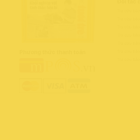
Đối tác 
Tra cứu bả
Tra cứu bả
Tra cứu bả
Tra cứu bảo
Tra cứu bả
Phương thức thanh toán
Tra cứu bả
Tra cứu bả