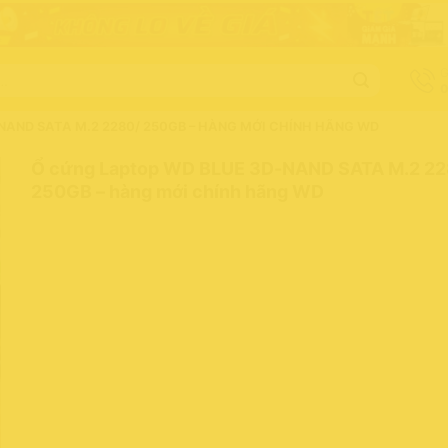
G
0
NAND SATA M.2 2280/ 250GB – HÀNG MỚI CHÍNH HÃNG WD
Ổ cứng Laptop WD BLUE 3D-NAND SATA M.2 22
250GB – hàng mới chính hãng WD