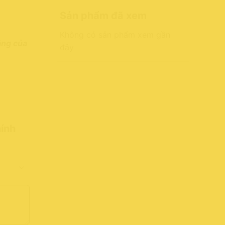
Sản phẩm đã xem
Không có sản phẩm xem gần
lắng của
đây
ính