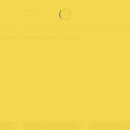
Email
*
uyệt này cho lần bình luận kế tiếp của tôi.