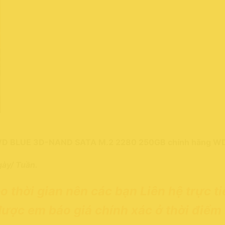
 WD BLUE 3D-NAND SATA M.2 2280 250GB chính hãng W
gày/ Tuần.
 thời gian nên các bạn Liên hệ trực ti
ợc em báo giá chính xác ở thời điểm 