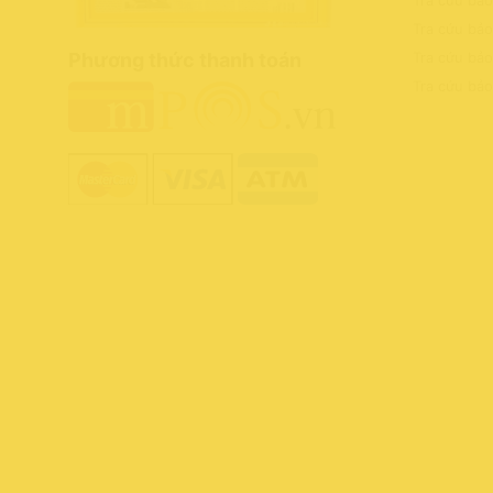
Tra cứu bảo
Tra cứu bả
Phương thức thanh toán
Tra cứu bả
Tra cứu bả