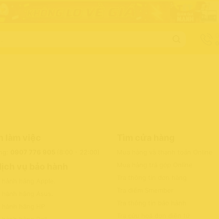
G
0
n làm việc
Tìm cửa hàng
ng:
0907 776 905
(8:00 - 22:00)
Mua hàng và thanh toán Online
Mua hàng trả góp Online
dịch vụ bảo hành
Tra thông tin đơn hàng
o hành hãng Apple
.
Tra điểm Smember
o hành hãng Asus
.
Tra thông tin bảo hành
o hành hãng HP
Tra cứu hoá đơn điện tử