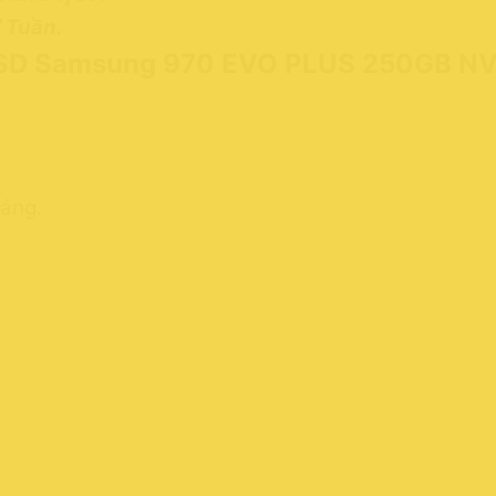
 Tuần.
SSD Samsung 970 EVO PLUS 250GB N
áng.