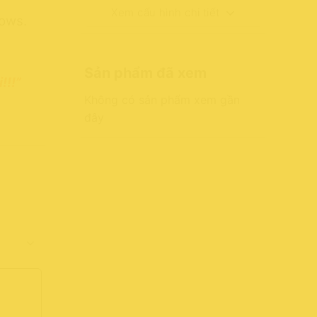
Xem cấu hình chi tiết
dows.
Sản phẩm đã xem
!!!”
Không có sản phẩm xem gần
đây