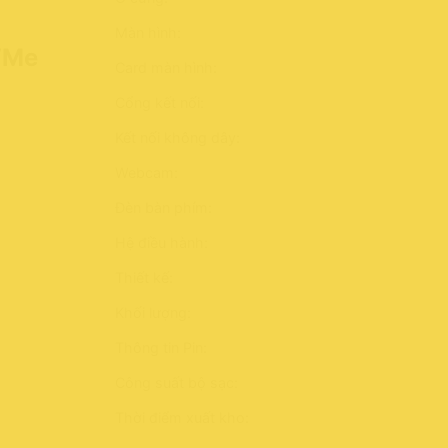
Màn hình:
VMe
Card màn hình:
Cổng kết nối:
Kết nối không dây:
Webcam:
Đèn bàn phím:
Hệ điều hành:
Thiết kế:
Khối lượng:
Thông tin Pin:
Công suất bộ sạc:
Thời điểm xuất kho: