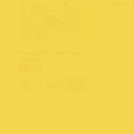
Đối tác 
Tra cứu bả
Tra cứu bả
Tra cứu bả
Tra cứu bảo
Tra cứu bả
Phương thức thanh toán
Tra cứu bả
Tra cứu bả