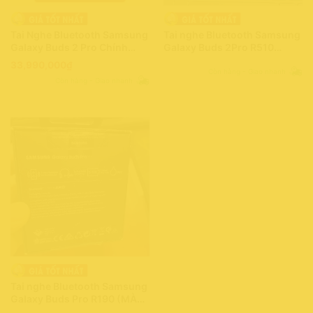
Tai Nghe Bluetooth Samsung
Tai nghe Bluetooth Samsung
Galaxy Buds 2 Pro Chính
Galaxy Buds 2Pro R510
Hãng
(MÀU ĐEN) – hàng mới chính
33,990,000
₫
hãng SAMSUNG
Còn hàng - Giao nhanh
Còn hàng - Giao nhanh
Tai nghe Bluetooth Samsung
Galaxy Buds Pro R190 (MÀU
ĐEN) – hàng mới chính hãng