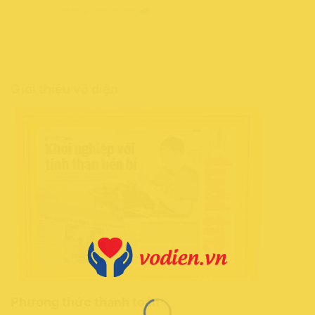
SAMSUNG
Còn hàng - Giao nhanh
Giới thiệu võ diện
Phương thức thanh toán