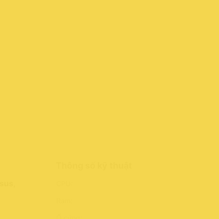
Thông số kỹ thuật
sus,
CPU:
Ram:
Ổ cứng: