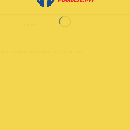
Email
*
uyệt này cho lần bình luận kế tiếp của tôi.