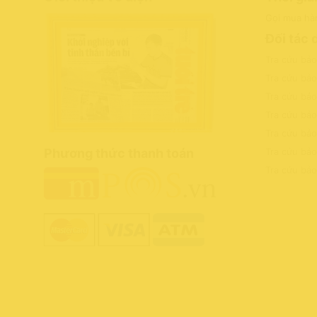
Gọi mua hà
Đối tác 
Tra cứu bả
Tra cứu bả
Tra cứu bả
Tra cứu bảo
Tra cứu bả
Phương thức thanh toán
Tra cứu bả
Tra cứu bả