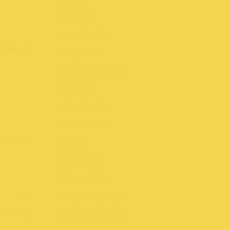
Màn hình:
Card màn hình:
h xác ở
Cổng kết nối:
Kết nối không dây:
Webcam:
Đèn bàn phím:
Hệ điều hành:
Thiết kế:
Khối lượng:
Thông tin Pin:
Công suất bộ sạc:
Thời điểm xuất kho: