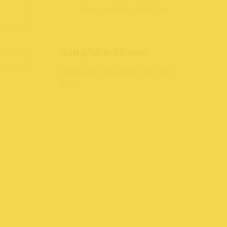
Xem cấu hình chi tiết
Sản phẩm đã xem
Không có sản phẩm xem gần
đây