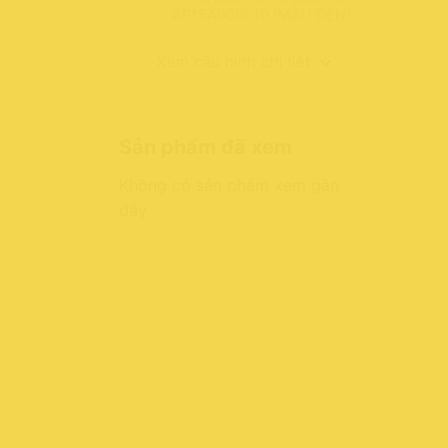
AP15A000510 (MÀU ĐEN)
Xem cấu hình chi tiết
Sản phẩm đã xem
Không có sản phẩm xem gần
đây