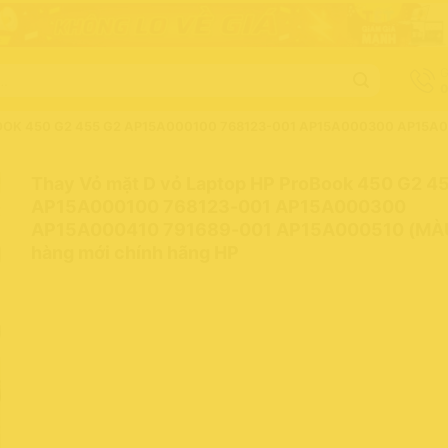
G
0
OK 450 G2 455 G2 AP15A000100 768123-001 AP15A000300 AP15A0
Thay Vỏ mặt D vỏ Laptop HP ProBook 450 G2 4
AP15A000100 768123-001 AP15A000300
AP15A000410 791689-001 AP15A000510 (MÀU
hàng mới chính hãng HP