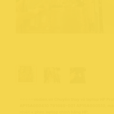
⭐⭐⭐⭐⭐
vodien.vn Chuyên thay vỏ laptop HP 
AP15A000410 791689-001 AP15A000510, màn hì
nhiệt + phím laptop chính hãng HP.