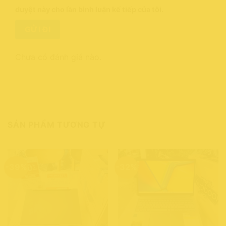
duyệt này cho lần bình luận kế tiếp của tôi.
Chưa có đánh giá nào.
SẢN PHẨM TƯƠNG TỰ
-39%
-32%