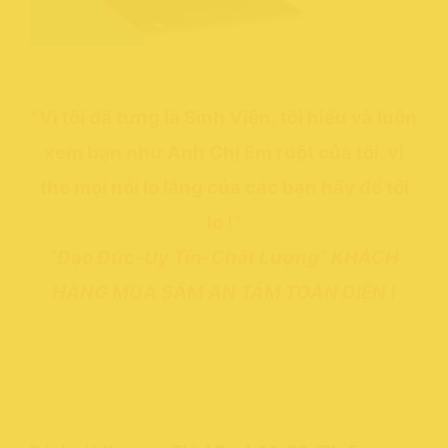
“Vì tôi đã từng là Sinh Viện, tôi hiểu và luôn
xem bạn như Anh Chị Em ruột của tôi, vì
thế mọi nỗi lo lắng của các bạn hãy để tôi
lo !”
“Đạo Đức-Uy Tín-Chất Lượng“ KHÁCH
HÀNG MUA SẮM AN TÂM TOÀN DIỆN !