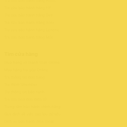
Tra cứu bảo hành hãng Asus
.
Tra cứu bảo hành hãng HP
Tra cứu bảo hành hãng Dell
Tra cứu bảo hành hãng Acer
Tra cứu bảo hành hãng Lenono
Tra cứu bảo hành hãng MSI
Tìm cửa hàng
Mua hàng và thanh toán Online
Mua hàng trả góp Online
Tra thông tin đơn hàng
Tra điểm Smember
Tra thông tin bảo hành
Tra cứu hoá đơn điện tử
Trung tâm bảo hành chính hãng
Quy định về việc sao lưu dữ liệu
Dịch vụ bảo hành điện thoại