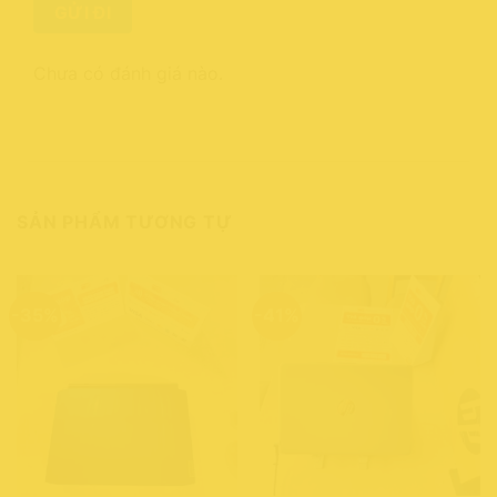
Chưa có đánh giá nào.
SẢN PHẨM TƯƠNG TỰ
-35%
-41%