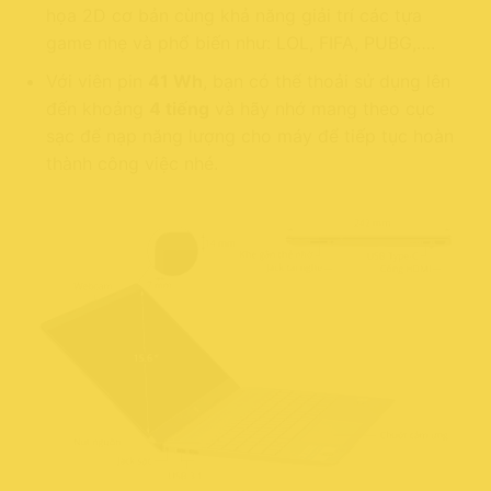
họa 2D cơ bản cùng khả năng giải trí các tựa
game nhẹ và phổ biến như: LOL, FIFA, PUBG,….
Với viên pin
41 Wh
, bạn có thể thoải sử dụng lên
đến khoảng
4 tiếng
và hãy nhớ mang theo cục
sạc để nạp năng lượng cho máy để tiếp tục hoàn
thành công việc nhé.