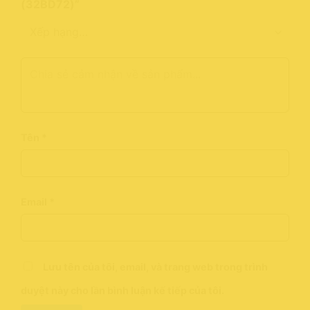
(32BD72)”
Tên
*
Email
*
Lưu tên của tôi, email, và trang web trong trình
duyệt này cho lần bình luận kế tiếp của tôi.