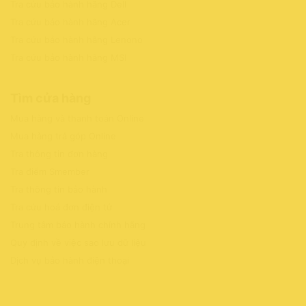
Tra cứu bảo hành hãng Dell
Tra cứu bảo hành hãng Acer
Tra cứu bảo hành hãng Lenono
Tra cứu bảo hành hãng MSI
Tìm cửa hàng
Mua hàng và thanh toán Online
Mua hàng trả góp Online
Tra thông tin đơn hàng
Tra điểm Smember
Tra thông tin bảo hành
Tra cứu hoá đơn điện tử
Trung tâm bảo hành chính hãng
Quy định về việc sao lưu dữ liệu
Dịch vụ bảo hành điện thoại