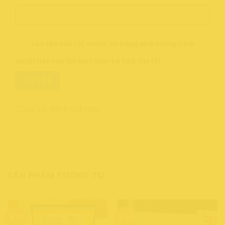
Lưu tên của tôi, email, và trang web trong trình
duyệt này cho lần bình luận kế tiếp của tôi.
Chưa có đánh giá nào.
SẢN PHẨM TƯƠNG TỰ
-47%
-54%