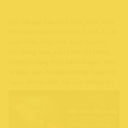
Đối với các bạn học sinh, sinh viên
thì
laptop Hp NoteBook 340S-G7
là
một chiếc
máy tính xách tay học
tập
đáng mua, cấu hình tốt trong
tầm giá cùng thiết kế nhỏ gọn, tinh
tế giúp bạn dễ dàng mang theo mỗi
ngày để học tập, tra cứu thông tin.