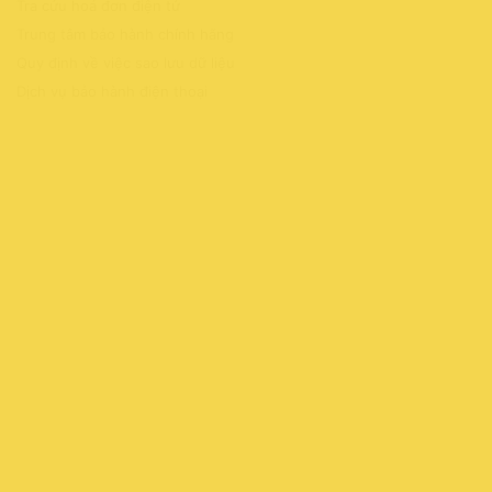
Tra cứu hoá đơn điện tử
Trung tâm bảo hành chính hãng
Quy định về việc sao lưu dữ liệu
Dịch vụ bảo hành điện thoại