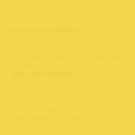
⭐⭐⭐⭐⭐MÔ TẢ SẢN PHẨM:
++Cáp mạng 15M đúc sẵn UTP Cat 6
Unitek Y-C813ABL
– Cáp mạng 15M đúc sẵn UTP Cat 6 Unitek
Y-C813ABL
– BẢO HÀNH 06 THÁNG
Đầu RJ45 được
đúc sẵn nguyên khối từ nhà máy nên tín
hiệu tốt không bị suy hao hay chập trờn..
Đặc điểm nổi bật: Cáp mạng đúc sẵn 2 đầu
liền dây CAT6 dài 15M
– Cáp mạng đúc sẵn nguyên khối từ nhà
máy giúp tín hiệu không suy hao, chập