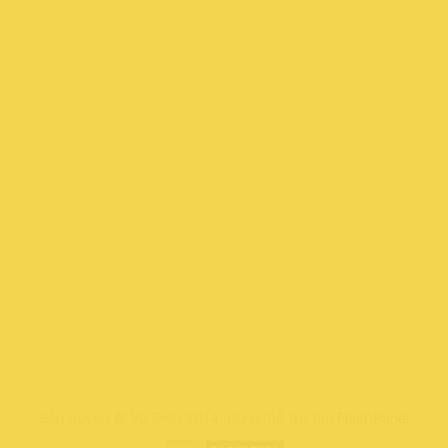
Bản quyền © Võ Diện 2014. Được hỗ trợ bởi
FlashPanel