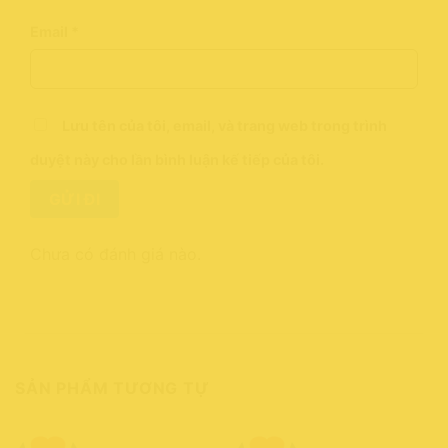
Email
*
Lưu tên của tôi, email, và trang web trong trình
duyệt này cho lần bình luận kế tiếp của tôi.
Chưa có đánh giá nào.
SẢN PHẨM TƯƠNG TỰ