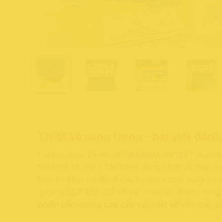
Thiết kế sang trọng – bài viết đán
Laptop Asus ZenBook UX430UA-GV126T
là chi
Intel thế hệ thứ 7, sẵn sàng đồng hành và đáp ứn
bạn. Đi kèm với đó là cấu hình với chip xử lý cor
ổ cứng SSD 256 GB với rất nhiều ưu điểm như gi
phiên bản laptop cao cấp với thiết kế kim loại, 