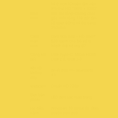
14.0 inch (Chuẩn tấm nền
IPS-Full HD ”1920 x 1080″
Màn
tinh thể lỏng-chống chói
hình:
góc nhìn rộng 178 độ” tần
số quét 60Hz và độ sáng
250nits)
Card
Card tích hợp – HD Intel®
màn
620 dành cho bộ xử lý
hình:
Intel® thế hệ thứ 07
Cổng kết
USB Type-C, Micro HDMI,
nối:
USB 2.0, USB 3.0
Kết nối
Wi-Fi 802.11+ Bluetooth
không
4.1
dây:
Webcam:
Chuẩn HD 720p
Đèn bàn
LED đơn sắc màu trắng
phím:
Hệ điều
Windows 10 home SL (Bản
hành:
quyền trọn đời)