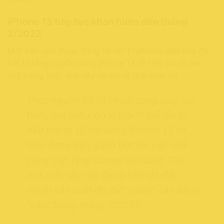
iPhone 13 tiếp tục khan hiếm đến tháng
2/2022
Một báo cáo được đăng tải lên Digitimes gần đây đã
tiết lộ rằng nguồn cung iPhone 13 sẽ tiếp tục bị hạn
chế trong suốt quý này và trong thời gian tới.
Theo nguồn tin từ chuỗi cung ứng, sự
thiếu hụt linh kiện vi mạch nổi lên từ
đầu tháng 10 với dòng iPhone 13 và
hiện đang dần giảm bớt khi các nhà
cung cấp tăng cường sản xuất. Các
nhà máy lắp ráp đang trên đà đẩy
mạnh sản xuất để đạt “cung” cân bằng
“cầu” trong tháng 2/2022.