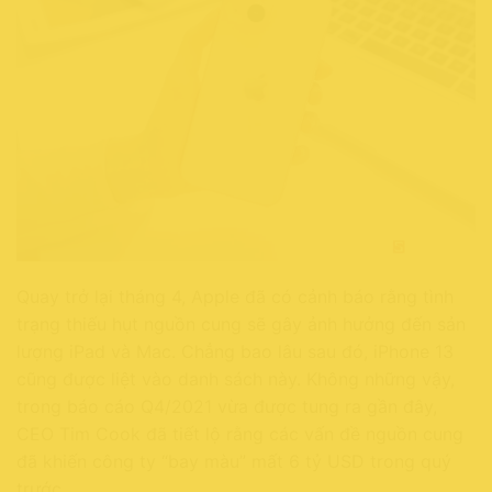
Quay trở lại tháng 4, Apple đã có cảnh báo rằng tình
trạng thiếu hụt nguồn cung sẽ gây ảnh hưởng đến sản
lượng iPad và Mac. Chẳng bao lâu sau đó, iPhone 13
cũng được liệt vào danh sách này. Không những vậy,
trong báo cáo Q4/2021 vừa được tung ra gần đây,
CEO Tim Cook đã tiết lộ rằng các vấn đề nguồn cung
đã khiến công ty “bay màu” mất 6 tỷ USD trong quý
trước.