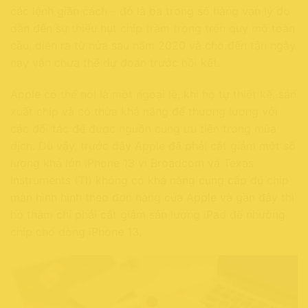
các lệnh giãn cách – đó là ba trong số hàng vạn lý do
dẫn đến sự thiếu hụt chip trầm trọng trên quy mô toàn
cầu, diễn ra từ nửa sau năm 2020 và cho đến tận ngày
nay vẫn chưa thể dự đoán trước hồi kết.
Apple có thể nói là một ngoại lệ, khi họ tự thiết kế, sản
xuất chip và có thừa khả năng để thương lượng với
các đối tác để được nguồn cung ưu tiên trong mùa
dịch. Dù vậy, trước đây Apple đã phải cắt giảm một số
lượng khá lớn iPhone 13 vì Broadcom và Texas
Instruments (TI) không có khả năng cung cấp đủ chip
màn hình hình theo đơn hàng của Apple và gần đây thì
họ thậm chí phải cắt giảm sản lượng iPad để nhường
chip cho dòng iPhone 13.