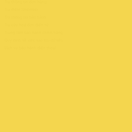
Tra thông tin đơn hàng
Tra điểm Smember
Tra thông tin bảo hành
Tra cứu hoá đơn điện tử
Trung tâm bảo hành chính hãng
Quy định về việc sao lưu dữ liệu
Dịch vụ bảo hành điện thoại