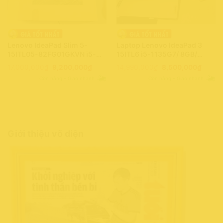
Lenovo IdeaPad Slim 5-
Laptop Lenovo IdeaPad 3
15ITL05-82FG01GKVN i5-
15ITL6 i5-1135G7/ 8GB/
1135G7/ 8GB/ 512GB/ Win 11
512GB/ 15.6″Full HD”/ Win11
Giá
Giá
Giá
Giá
17,000,000
₫
9,200,000
₫
14,990,000
₫
8,500,000
₫
(PF3KADGP)
(39VPBB)
gốc
hiện
gốc
hiện
Còn hàng - Giao nhanh
Còn hàng - Giao nhanh
là:
tại
là:
tại
17,000,000₫.
là:
14,990,000₫.
là:
9,200,000₫.
8,500
Giới thiệu võ diện