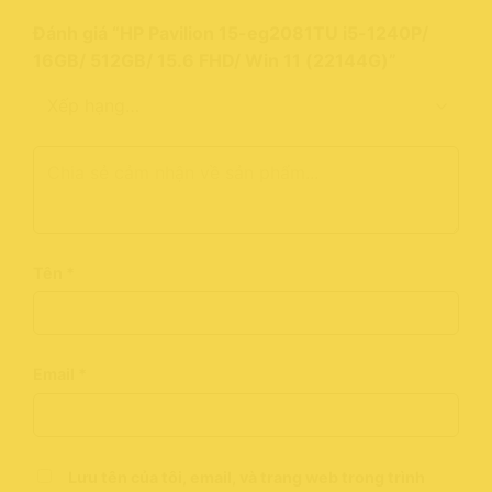
Đánh giá “HP Pavilion 15-eg2081TU i5-1240P/
16GB/ 512GB/ 15.6 FHD/ Win 11 (22144G)”
Tên
*
Email
*
Lưu tên của tôi, email, và trang web trong trình