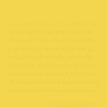
Laptop HP Pavilion 15-eg2081TU
là
một trong những dòng laptop có
năng suất tuyệt vời khi trang bị bộ
vi xử lý Intel Core i5 thế hệ thứ 12
dòng P chuyên nghiệp; có sẵn tới
16GB RAM, bàn phím đầy đủ, màn
hình lớn rõ nét. Đặc biệt,
HP 15
còn
rất nhỏ gọn và thời trang, luôn đồng
hành bên bạn trên mọi nẻo đường.