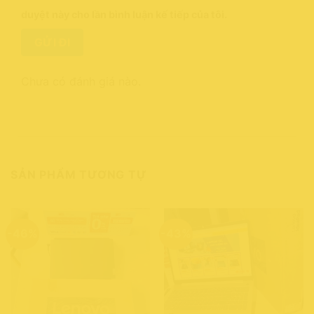
duyệt này cho lần bình luận kế tiếp của tôi.
Chưa có đánh giá nào.
SẢN PHẨM TƯƠNG TỰ
-46%
-43%