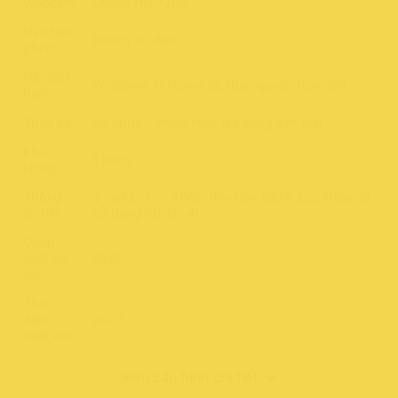
Webcam:
Chuẩn HD 720p
Đèn bàn
Không có đèn
phím:
Hệ điều
Windows 11 Home SL (Bản quyền trọn đời)
hành:
Thiết kế:
Vỏ nhựa – chiếu nghỉ tay bằng kim loại
Khối
1.70Kg
lượng:
Thông
3-cell Li-ion, 41Wh (Pin còn 100% sức khỏe và
tin Pin:
sử dụng tốt 2h-4h)
Công
suất bộ
65W
sạc:
Thời
điểm
2023
xuất kho:
Xem cấu hình chi tiết