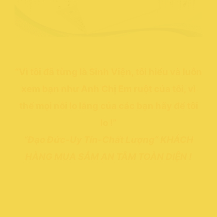
“Vì tôi đã từng là Sinh Viện, tôi hiểu và luôn
xem bạn như Anh Chị Em ruột của tôi, vì
thế mọi nỗi lo lắng của các bạn hãy để tôi
lo !”
“Đạo Đức-Uy Tín-Chất Lượng“ KHÁCH
HÀNG MUA SẮM AN TÂM TOÀN DIỆN !