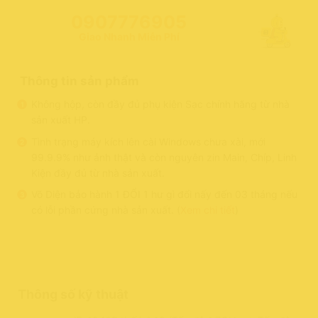
0907776905
Giao Nhanh Miễn Phí
Thông tin sản phẩm
Không hộp, còn đầy đủ phụ kiện Sạc chính hãng từ nhà
sản xuất HP.
Tình trạng máy kích lên cài Windows chưa xài, mới
99.9.9% như ảnh thật và còn nguyên zin Main, Chíp, Linh
Kiện đầy đủ từ nhà sản xuất.
Võ Diện bảo hành 1 ĐỔI 1 hư gì đổi nấy đến 03 tháng nếu
có lỗi phần cứng nhà sản xuất. (
Xem chi tiết
)
Thông số kỹ thuật