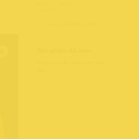
điểm
2024
xuất kho:
Xem cấu hình chi tiết
Sản phẩm đã xem
Không có sản phẩm xem gần
đây